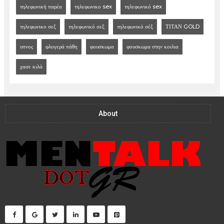
τηλεφωνική παρέα
τηλεφωνικο sex
τηλεφωνικό sex
τηλεφωνικο σεξ
τηλεφωνικό σεξ
τηλεφωνικό σέξ
ΤΙΤΑΝ GOLD
υπνος
φλογερά πάθη
φουσκωμα
φουσκωμα στην κοιλια
χασε κιλά
About