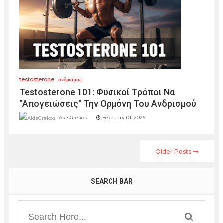
testosterone
ανδρισμος
Testosterone 101: Φυσικοί Τρόποι Να
"Απογειώσεις" Την Ορμόνη Του Ανδρισμού
AkisGrekos
February 01, 2026
Older Posts
SEARCH BAR