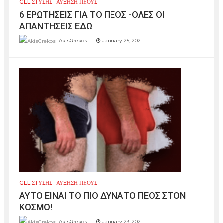
GEL ΣΤΥΣΗΣ
ΑΥΞΗΣΗ ΠΕΟΥΣ
6 ΕΡΩΤΗΣΕΙΣ ΓΙΑ ΤΟ ΠΕΟΣ -ΟΛΕΣ ΟΙ
ΑΠΑΝΤΗΣΕΙΣ ΕΔΩ
AkisGrekos
January 25, 2021
GEL ΣΤΥΣΗΣ
ΑΥΞΗΣΗ ΠΕΟΥΣ
AYTO EINAI TO ΠΙΟ ΔΥΝΑΤΟ ΠΕΟΣ ΣΤΟΝ
ΚΟΣΜΟ!
AkisGrekos
January 23, 2021