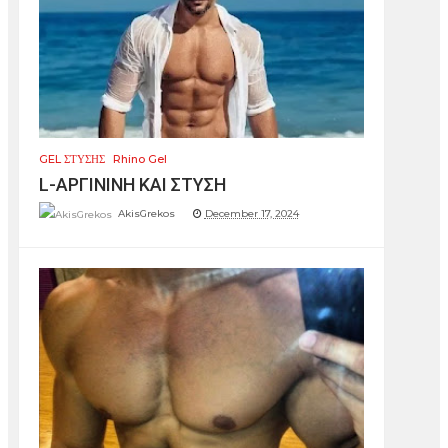
GEL ΣΤΥΣΗΣ
Rhino Gel
L-ΑΡΓΙΝΙΝΗ ΚΑΙ ΣΤΥΣΗ
AkisGrekos
December 17, 2024