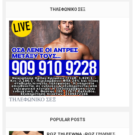
ΤΗΛΕΦΩΝΙΚΟ ΣΕΞ
ΤΗΛΕΦΩΝΙΚΟ ΣΕΞ
POPULAR POSTS
ROZ THLEFWNA -ROZ ΓΡΑΜΜΕΣ