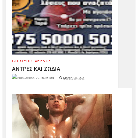
GEL ΣΤΥΣΗΣ
Rhino Gel
ΑΝΤΡΕΣ ΚΑΙ ΖΩΔΙΑ
AkisGrekos
March 03, 2021