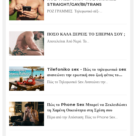
STRAIGHT/GAY/BI/TRANS
ΡΟΖ ΓΡΑΜΜΕΣ Τηλεφωνικό σέξ-...
ΠΟΣΟ ΚΑΛΑ ΞΕΡΕΙΣ ΤΟ ΣΠΕΡΜΑ ΣΟΥ ;
Αποτελείται Από Νερό. Το...
Tilefoniko sex - Πώς το τηλεφωνικό sex
ανανεώνει την ερωτική σου ζωή φέτος το
καλοκαίρι
Πώς το Τηλεφωνικό Sex Ανανεώνει την...
Πώς το Phone Sex Μπορεί να Ξεκλειδώσει
τη Χαμένη Οικειότητα στη Σχέση σου
Πέρα από την Απόσταση: Πώς το Phone Sex...