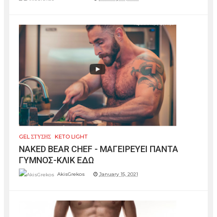
GEL ΣΤΥΣΗΣ
KETO LIGHT
NAKED BEAR CHEF - ΜΑΓΕΙΡΕΥΕΙ ΠΑΝΤΑ
ΓΥΜΝΟΣ-ΚΛΙΚ ΕΔΩ
AkisGrekos
January 15, 2021